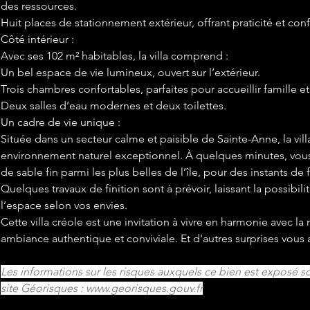
des ressources.
Huit places de stationnement extérieur, offrant praticité et conf
Côté intérieur :
Avec ses 102 m² habitables, la villa comprend :
Un bel espace de vie lumineux, ouvert sur l’extérieur.
Trois chambres confortables, parfaites pour accueillir famille et 
Deux salles d’eau modernes et deux toilettes.
Un cadre de vie unique :
Située dans un secteur calme et paisible de Sainte-Anne, la villa
environnement naturel exceptionnel. À quelques minutes, vous 
de sable fin parmi les plus belles de l’île, pour des instants de 
Quelques travaux de finition sont à prévoir, laissant la possibili
l’espace selon vos envies.
Cette villa créole est une invitation à vivre en harmonie avec la
ambiance authentique et conviviale. Et d'autres surprises vous 
Les informations sur les risques auxquels ce bien est exposé so
site Géorisques : 
www.georisques.gouv.fr