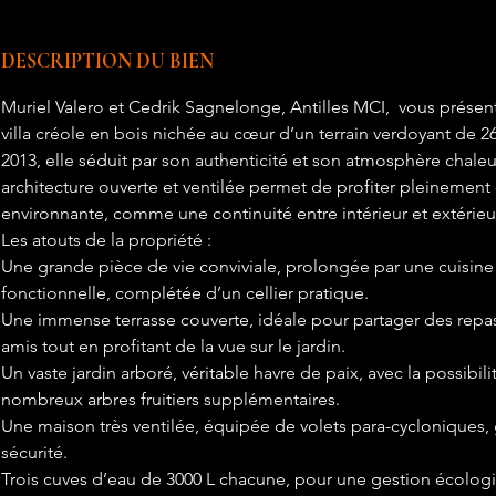
DESCRIPTION DU BIEN
Muriel Valero et Cedrik Sagnelonge, Antilles MCI,  vous présen
villa créole en bois nichée au cœur d’un terrain verdoyant de 2
2013, elle séduit par son authenticité et son atmosphère chale
architecture ouverte et ventilée permet de profiter pleinement 
environnante, comme une continuité entre intérieur et extérieu
Les atouts de la propriété :
Une grande pièce de vie conviviale, prolongée par une cuisine 
fonctionnelle, complétée d’un cellier pratique.
Une immense terrasse couverte, idéale pour partager des repas
amis tout en profitant de la vue sur le jardin.
Un vaste jardin arboré, véritable havre de paix, avec la possibili
nombreux arbres fruitiers supplémentaires.
Une maison très ventilée, équipée de volets para-cycloniques, g
sécurité.
Trois cuves d’eau de 3000 L chacune, pour une gestion écolo