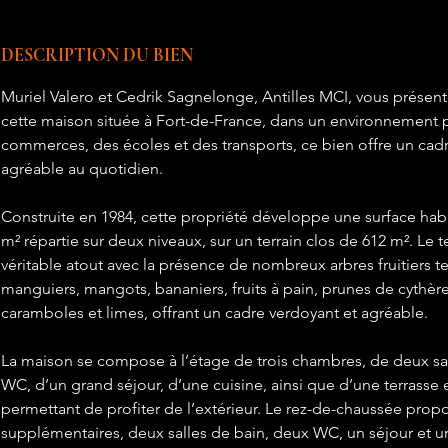
DESCRIPTION DU BIEN
Muriel Valero et Cedrik Sagnelonge, Antilles MCI, vous présente
cette maison située à Fort-de-France, dans un environnement 
commerces, des écoles et des transports, ce bien offre un cadr
agréable au quotidien.
Construite en 1984, cette propriété développe une surface habi
m² répartie sur deux niveaux, sur un terrain clos de 612 m². Le t
véritable atout avec la présence de nombreux arbres fruitiers te
manguiers, mangots, bananiers, fruits à pain, prunes de cythè
caramboles et limes, offrant un cadre verdoyant et agréable.
La maison se compose à l’étage de trois chambres, de deux sal
WC, d’un grand séjour, d’une cuisine, ainsi que d’une terrasse 
permettant de profiter de l’extérieur. Le rez-de-chaussée pro
supplémentaires, deux salles de bain, deux WC, un séjour et un