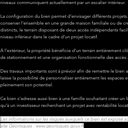
niveaux communiquent actuellement par un escalier intérieur.
La configuration du bien permet d’envisager différents projets. 
conserver l’ensemble en une grande maison familiale ou de c
distincts, le terrain disposant de deux accès indépendants faci
niveau inférieur dans le cadre d’un projet locatif.
À l’extérieur, la propriété bénéficie d’un terrain entièrement clô
de stationnement et une organisation fonctionnelle des accès.
Des travaux importants sont à prévoir afin de remettre le bien a
laisse la possibilité de personnaliser entièrement les espaces et
pleinement son potentiel.
Ce bien s’adresse aussi bien à une famille souhaitant créer un l
qu’à un investisseur recherchant un projet avec rentabilité locat
Les informations sur les risques auxquels ce bien est exposé so
site Géorisques : 
www.georisques.gouv.fr