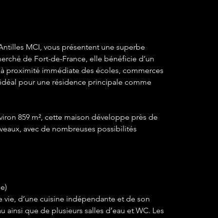
Antilles MCI, vous présentent une superbe 
herché de Fort-de-France, elle bénéficie d’un 
 à proximité immédiate des écoles, commerces 
idéal pour une résidence principale comme 
nviron 859 m², cette maison développe près de 
iveaux, avec de nombreuses possibilités 
ge)
 vie, d’une cuisine indépendante et de son 
au ainsi que de plusieurs salles d’eau et WC. Les 