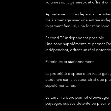
volumes sont généreux et offrent un 
Appartement T2 indépendant existant
Déjà aménagé avec une entrée indépe
logement familial, une location long
Second T2 indépendant possible
Une zone supplémentaire permet l’
indépendant, offrant un réel potentiel
Extérieurs et stationnement
La propriété dispose d’un vaste garag
atout rare sur le secteur, ainsi que p
supplémentaires.
Le terrain arboré permet d’envisager 
paysager, espace détente ou piscine 