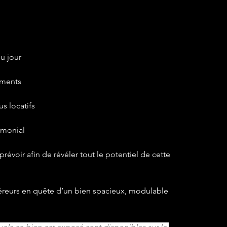
u jour
gements
s locatifs
rimonial
évoir afin de révéler tout le potentiel de cette 
éreurs en quête d’un bien spacieux, modulable 