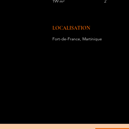
199 m²
2
LOCALISATION
Fort-de-France, Martinique