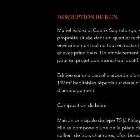
DESCRIPTION DU BIEN
Muriel Valero et Cedrik Sagnelonge, 
propriété située dans un quartier rec
environnement calme tout en restant
et axes principaux. Un emplacement 
pour un projet patrimonial ou locatif.
Édifiée sur une parcelle arborée d’e
199 m² habitables répartis sur deux n
d’aménagement.
Composition du bien: 
Maison principale de type T5 (à l’éta
Elle se compose d’une belle pièce de
cellier,  de trois chambres, d’un bure