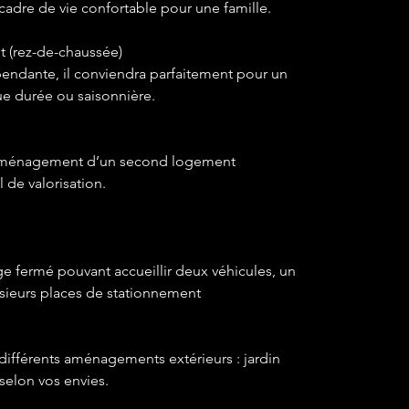
cadre de vie confortable pour une famille.
 (rez-de-chaussée)
ndante, il conviendra parfaitement pour un 
ue durée ou saisonnière.
aménagement d’un second logement 
 de valorisation.
e fermé pouvant accueillir deux véhicules, un 
lusieurs places de stationnement 
différents aménagements extérieurs : jardin 
selon vos envies.