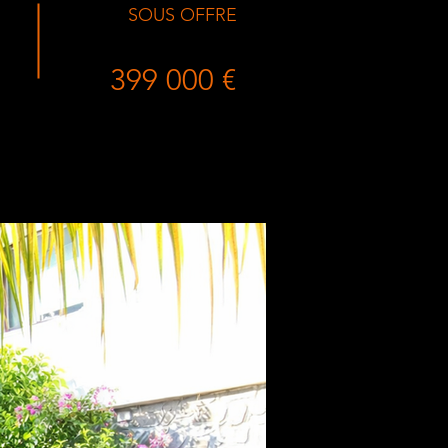
SOUS OFFRE
399 000 €