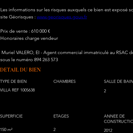
Les informations sur les risques auxquels ce bien est exposé so
site Géorisques : 
www.georisques.gouv.fr
Prix de vente : 610 000 €
Honoraires charge vendeur
 Muriel VALERO, EI - Agent commercial immatriculé au RSAC de FORT DE FRANCE 
sous le numéro 894 263 573
DETAIL DU BIEN
TYPE DE BIEN
CHAMBRES
SALLE DE BAI
VILLA REF 1005638
2
SUPERFICIE
ETAGES
ANNEE DE
CONSTRUCTI
150 m²
2
2012