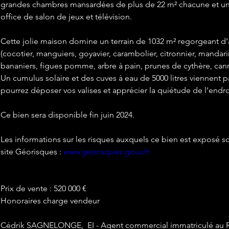
grandes chambres mansardées de plus de 22 m² chacune et un
office de salon de jeux et télévision.
Cette jolie maison domine un terrain de 1032 m² regorgeant d’ar
(cocotier, manguiers, goyavier, carambolier, citronnier, mandarin
bananiers, figues pomme, arbre à pain, prunes de cythère, can
Un cumulus solaire et des cuves à eau de 5000 litres viennent p
pourrez déposer vos valises et apprécier la quiétude de l’endro
Ce bien sera disponible fin juin 2024.
Les informations sur les risques auxquels ce bien est exposé so
site Géorisques : 
www.georisques.gouv.fr
Prix de vente : 520 000 €
Honoraires charge vendeur
Cédrik SAGNELONGE,  EI - Agent commercial immatriculé au